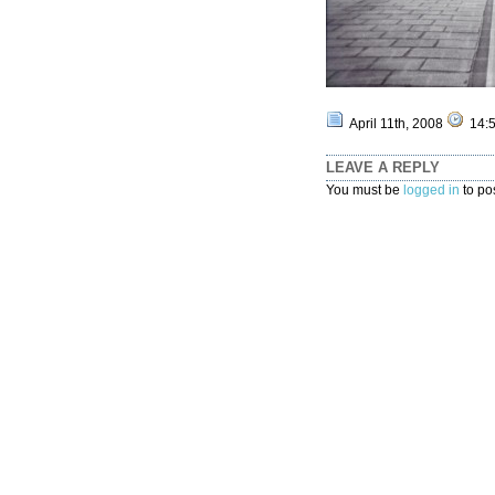
April 11th, 2008
14:
LEAVE A REPLY
You must be
logged in
to po