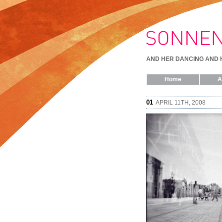
AND HER DANCING AND 
Home
A
01
APRIL 11TH, 2008