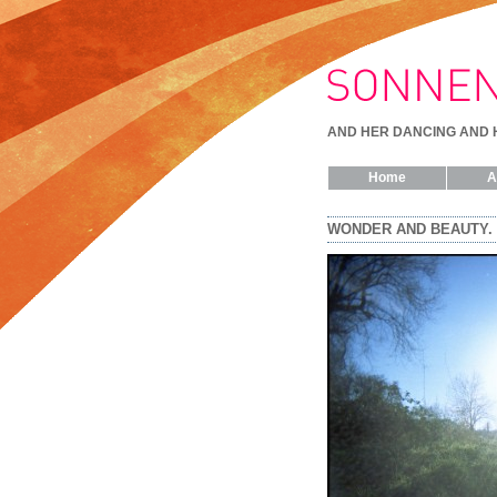
AND HER DANCING AND 
Home
A
WONDER AND BEAUTY.