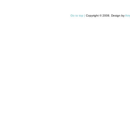
Go to top |
Copyright © 2008. Design by
Amy